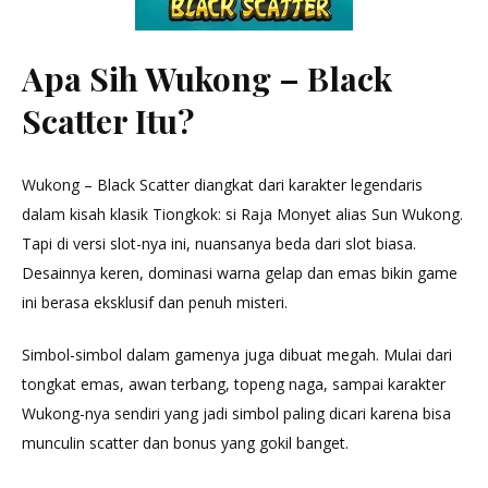
Apa Sih Wukong – Black
Scatter Itu?
Wukong – Black Scatter diangkat dari karakter legendaris
dalam kisah klasik Tiongkok: si Raja Monyet alias Sun Wukong.
Tapi di versi slot-nya ini, nuansanya beda dari slot biasa.
Desainnya keren, dominasi warna gelap dan emas bikin game
ini berasa eksklusif dan penuh misteri.
Simbol-simbol dalam gamenya juga dibuat megah. Mulai dari
tongkat emas, awan terbang, topeng naga, sampai karakter
Wukong-nya sendiri yang jadi simbol paling dicari karena bisa
munculin scatter dan bonus yang gokil banget.