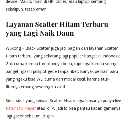
device. Mau lo main di HP, tablet, atau laptop kentang
sekalipun, tetap aman!
Layanan Scatter Hitam Terbaru
yang Lagi Naik Daun
Wukong – Black Scatter juga jadi bagian dari layanan Scatter
Hitam terbaru, yang sekarang lagi populer banget di Indonesia.
Gak cuma karena tampilannya beda, tapi juga karena sering
banget ngasih jackpot gede tanpa ribet. Banyak pemain baru
yang ngaku bisa WD cuma dari modal kecil, karena fitur-
fiturnya emang sesering itu aktif.
Situs-situs yang sediain Scatter Hitam juga biasanya punya live
Return to Player
atau RTP, jadi lo bisa pantau kapan gamenya
lagi gacor sebelum lo spin.