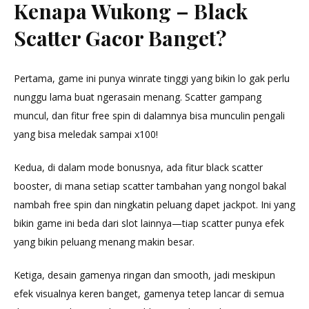
Kenapa Wukong – Black
Scatter Gacor Banget?
Pertama, game ini punya winrate tinggi yang bikin lo gak perlu
nunggu lama buat ngerasain menang. Scatter gampang
muncul, dan fitur free spin di dalamnya bisa munculin pengali
yang bisa meledak sampai x100!
Kedua, di dalam mode bonusnya, ada fitur black scatter
booster, di mana setiap scatter tambahan yang nongol bakal
nambah free spin dan ningkatin peluang dapet jackpot. Ini yang
bikin game ini beda dari slot lainnya—tiap scatter punya efek
yang bikin peluang menang makin besar.
Ketiga, desain gamenya ringan dan smooth, jadi meskipun
efek visualnya keren banget, gamenya tetep lancar di semua