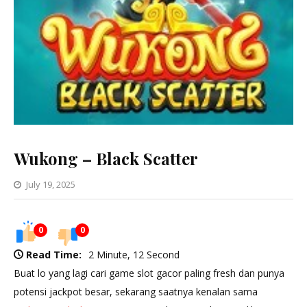
Wukong – Black Scatter
July 19, 2025
0
0
Read Time:
2 Minute, 12 Second
Buat lo yang lagi cari game slot gacor paling fresh dan punya
potensi jackpot besar, sekarang saatnya kenalan sama