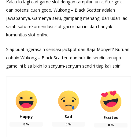
Kalau lo lagi cari game slot dengan tampilan unik, fitur gokil,
dan potensi cuan gede, Wukong – Black Scatter adalah
jawabannya. Gamenya seru, gampang menang, dan udah jadi
salah satu rekomendasi slot gacor hari ini dari banyak
komunitas slot online.
Siap buat ngerasain sensasi jackpot dari Raja Monyet? Buruan
cobain Wukong – Black Scatter, dan buktiin sendiri kenapa
game ini bisa bikin lo senyum-senyum sendiri tiap kali spin!
Happy
Sad
Excited
0
%
0
%
0
%